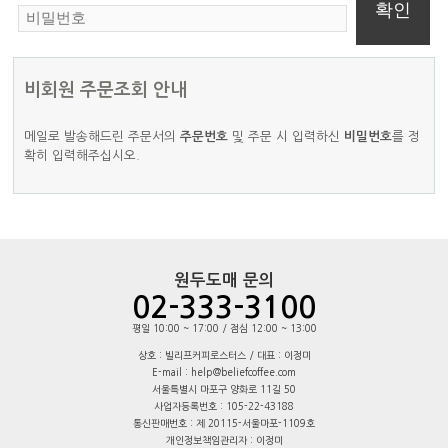
비회원 주문조회 안내
메일로 발송해드린 주문서의
주문번호
및 주문 시 입력하신
비밀번호
를 정
확히 입력해주십시오.
원두도매 문의
02-333-3100
평일 10:00 ~ 17:00 / 점심 12:00 ~ 13:00
상호 : 빌리프커피로스터스 / 대표 : 이정미
E-mail : help@beliefcoffee.com
서울특별시 마포구 양화로 11길 50
사업자등록번호 : 105-22-43188
통신판매번호 : 제 20115-서울마포-1109호
개인정보책임관리자 : 이정미